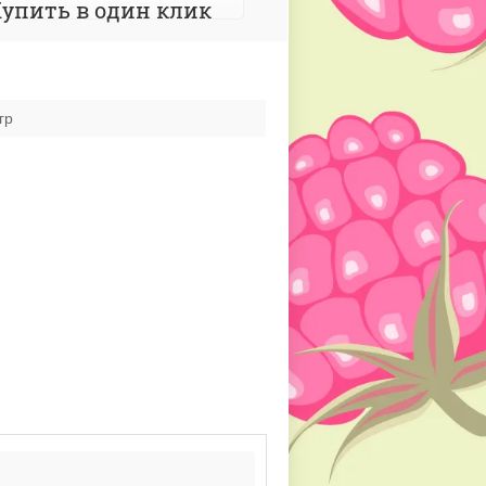
упить в один клик
гр