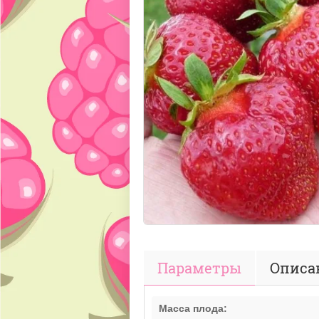
Параметры
Описа
Масса плода: