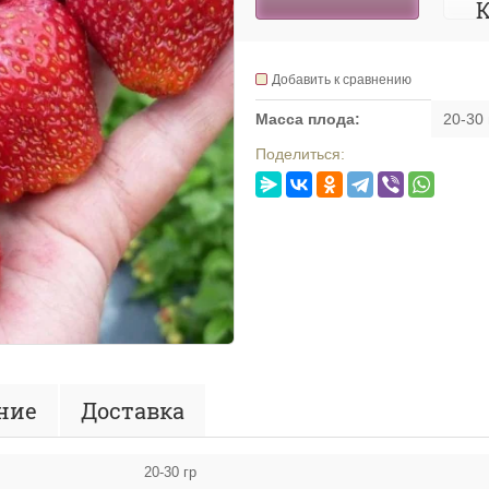
К
Добавить к сравнению
Масса плода:
20-30 
Поделиться:
ние
Доставка
20-30 гр