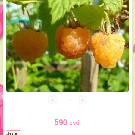
590
руб.
Нет в