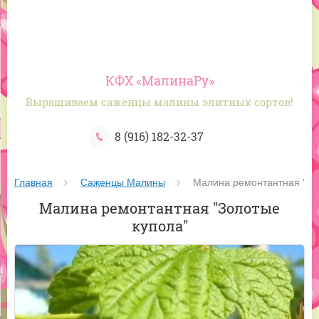
КФХ «МалинаРу»
Выращиваем саженцы малины элитных сортов!
8 (916) 182-32-37
Главная
Саженцы Малины
 Малина ремонтантная "Зо
Малина ремонтантная "Золотые
купола"